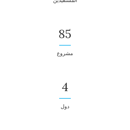
المستفيدين
100
مشروع
4
دول