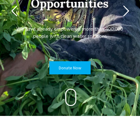
Opportunities
We have already empowered more than 400,000
people with clean water solutions.
Donate Now