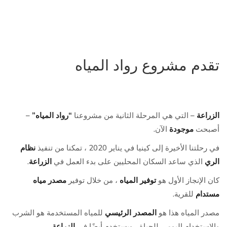
تقدم مشروع رواد المياه
الزراعة
– التي هي المرحلة الثانية من مشروعنا
“رواد المياه”
–
أصبحت
موجودة
الآن.
في رحلتنا الأخيرة إلى كينيا في يناير 2020 ، تمكنا من تنفيذ
نظام
الري
الذي ساعد السكان المحليين على بدء العمل في
الزراعة
.
كان الإنجاز الأول هو
توفير المياه
، من خلال توفير
مصدر مياه
مستدام
للقرية.
مصدر المياه هذا هو
المصدر الرئيسي
للمياه المستخدمة هو الشرب
والاستخدام اليومي للحياة ، ويستخدم أيضًا في
الزراعة
.