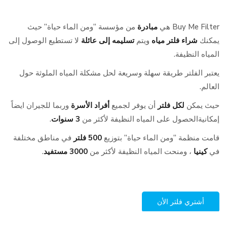
Buy Me Filter هي
مبادرة
من مؤسسة “ومن الماء حياة” حيث
يمكنك
شراء فلتر مياه
ويتم
تسليمه إلى عائلة
لا تستطيع الوصول إلى
المياه النظيفة.
يعتبر الفلتر طريقة سهلة وسريعة لحل مشكلة المياه الملوثة حول
العالم.
حيث يمكن
لكل فلتر
أن يوفر لجميع
أفراد الأسرة
وربما للجيران ايضاً
إمكانيةالحصول على المياه النظيفة لأكثر من
3 سنوات
.
قامت منظمة “ومن الماء حياة” بتوزيع
500 فلتر
في مناطق مختلفة
في
كينيا
، ومنحت المياه النظيفة لأكثر من
3000 مستفيد
.
أشتري فلتر الأن